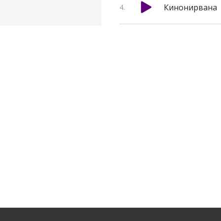
Кинонирвана