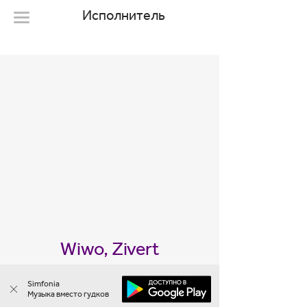
Исполнитель
Wiwo, Zivert
1 мелодия
Simfonia
Музыка вместо гудков