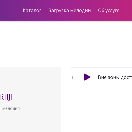
Каталог
Загрузка мелодии
Об услуге
Вне зоны дост
RIIJI
1 мелодия