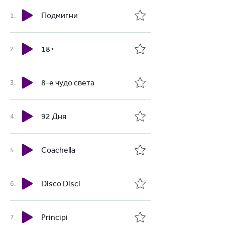
Подмигни
18+
8-е чудо света
92 Дня
Coachella
Disco Disci
Principi