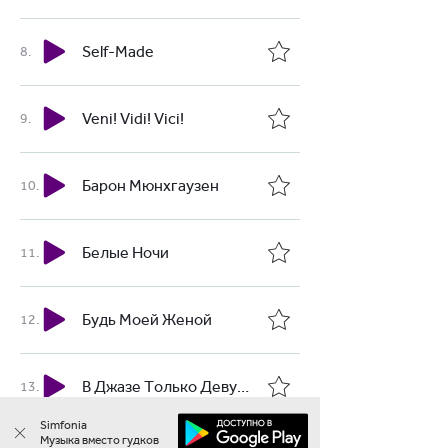
Self-Made
Veni! Vidi! Vici!
Барон Мюнхгаузен
Белые Ночи
Будь Моей Женой
В Джазе Только Девушки?
Simfonia
Музыка вместо гудков