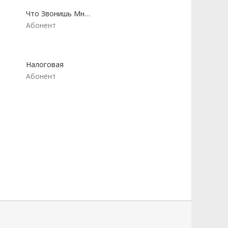
Что Звонишь Мне Дорогой
Абонент
Налоговая
Абонент