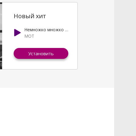
Новый хит
Немножко множко тебя
МОТ
Установить