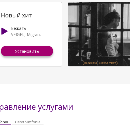
Новый хит
Бежать
VEIGEL, Migrant
Установить
равление услугами
fonia
Своя Simfonia