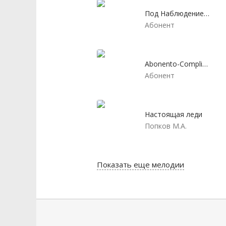
Под Наблюдением Психиатра
Абонент
Abonento-Сomplimento
Абонент
Настоящая леди
Попков М.А.
Показать еще мелодии