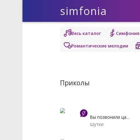
simfonia
Весь каталог
Симфония
Романтические мелодии
Приколы
Вы позвонили царю
Шутки