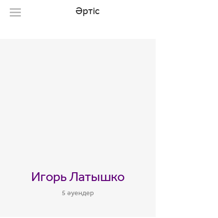
Әртіс
Игорь Латышко
5 әуендер