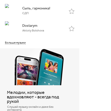
Сыпь, гармоника!
СДП
Dostarym
Aktoty Bolshova
Больше музыки
Мелодии, которые
вдохновляют - всегда под
рукой
Слушай музыку онлайн и даже без
интернета