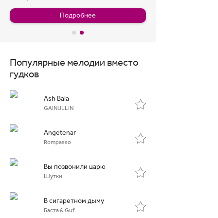
Подробнее
Популярные мелодии вместо
гудков
Ash Bala
GAINULLIN
Angetenar
Rompasso
Вы позвонили царю
Шутки
В сигаретном дыму
Баста & Guf