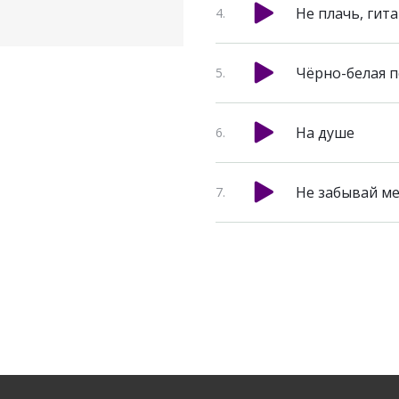
Не плачь, гит
Чёрно-белая п
На душе
Не забывай м