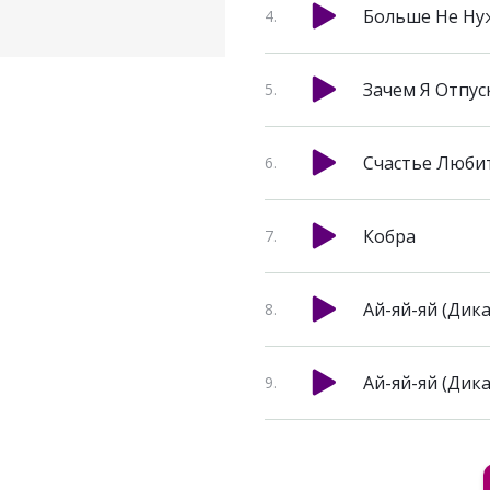
Больше Не Ну
Зачем Я Отпу
Счастье Люби
Кобра
Ай-яй-яй (Дика
Ай-яй-яй (Дика