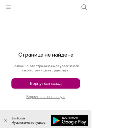
Страница не найдена
Возможно, эта страница была удалена или
такой страницы не существует
Вернуться назад
Вернуться на главную
Simfonia
Музыка вместо гудков