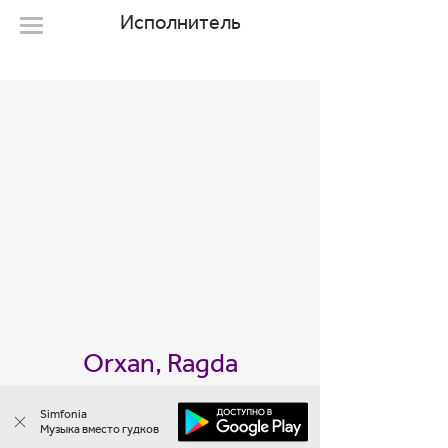
Исполнитель
Orxan, Ragda
1 мелодия
Simfonia
Музыка вместо гудков