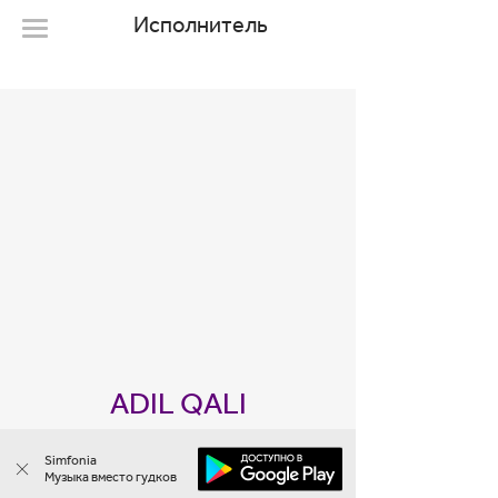
Исполнитель
ADIL QALI
1 мелодия
Simfonia
Музыка вместо гудков