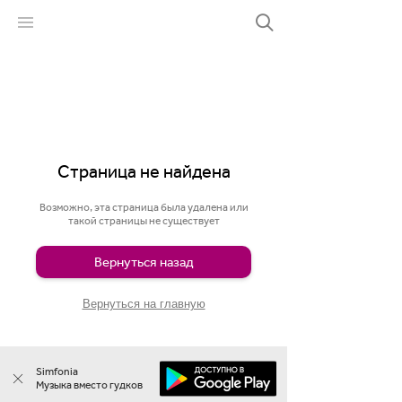
Страница не найдена
Возможно, эта страница была удалена или
такой страницы не существует
Вернуться назад
Вернуться на главную
Simfonia
Музыка вместо гудков