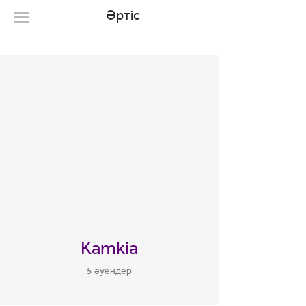
Әртіс
Kamkia
5 әуендер